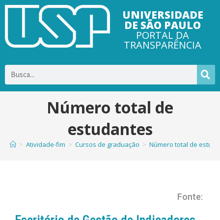
UNIVERSIDADE
DE SÃO PAULO
PORTAL DA
TRANSPARÊNCIA
Número total de
estudantes
>
Atividade-fim
>
Cursos de graduação
>
Número total de estud
Fonte: