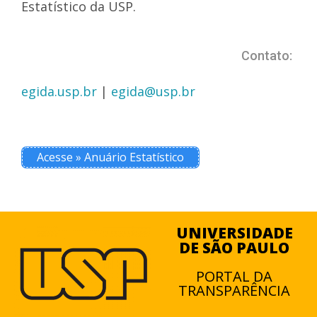
Estatístico da USP.
Contato:
egida.usp.br
|
egida@usp.br
Acesse » Anuário Estatístico
UNIVERSIDADE
DE SÃO PAULO
PORTAL DA
TRANSPARÊNCIA