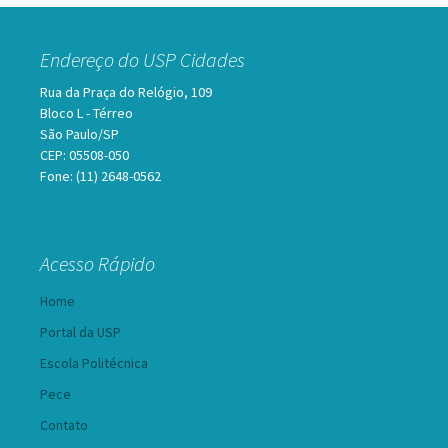
Endereço do USP Cidades
Rua da Praça do Relógio, 109
Bloco L - Térreo
São Paulo/SP
CEP: 05508-050
Fone: (11) 2648-0562
Acesso Rápido
Home
Portal da USP
Escola Politécnica
Pece
Contato