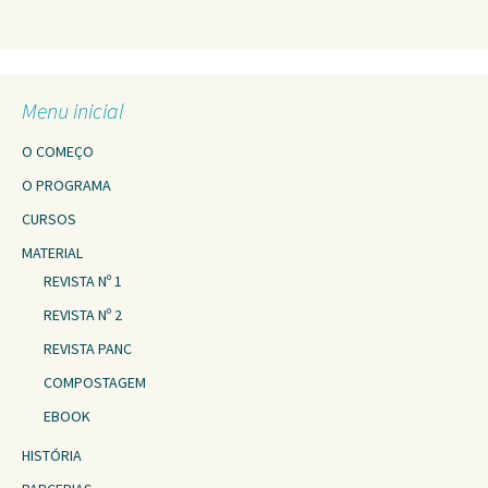
Menu inicial
O COMEÇO
O PROGRAMA
CURSOS
MATERIAL
REVISTA Nº 1
REVISTA Nº 2
REVISTA PANC
COMPOSTAGEM
EBOOK
HISTÓRIA