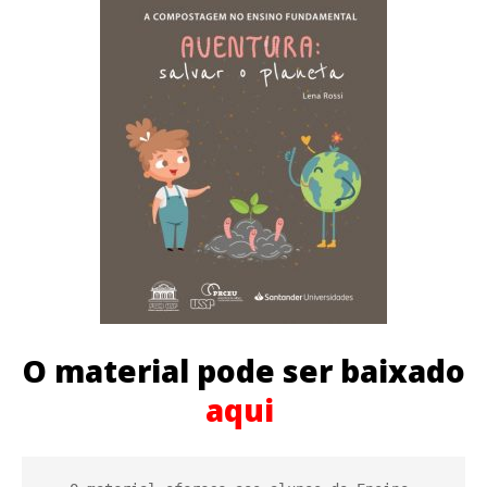
O material pode ser baixado
aqui