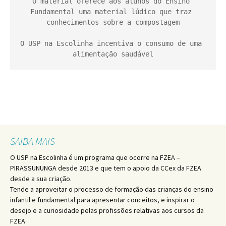
O material oferece aos alunos do Ensino 
Fundamental uma material lúdico que traz 
conhecimentos sobre a compostagem

O USP na Escolinha incentiva o consumo de uma 
alimentação saudável
SAIBA MAIS
O USP na Escolinha é um programa que ocorre na FZEA –
PIRASSUNUNGA desde 2013 e que tem o apoio da CCex da FZEA
desde a sua criação.
Tende a aproveitar o processo de formação das crianças do ensino
infantil e fundamental para apresentar conceitos, e inspirar o
desejo e a curiosidade pelas profissões relativas aos cursos da
FZEA