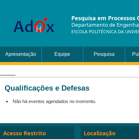
Pesquisa em Processos 
Departamento de Engenha
ESCOLA POLITÉCNICA DA UNIVE
Apresentação
Equipe
Pesquisa
Pu
Qualificações e Defesas
Não há eventos agendados no momento.
Acesso Restrito
Localização