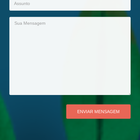
Sua Mensagem
ENVIAR MENSAGEM