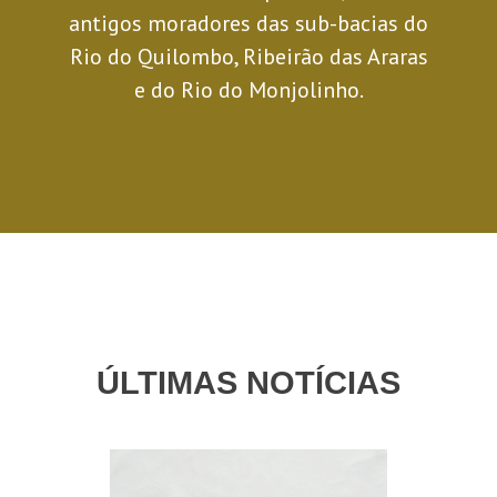
antigos moradores das sub-bacias do
Rio do Quilombo, Ribeirão das Araras
e do Rio do Monjolinho.
ÚLTIMAS NOTÍCIAS
Anterior
Se