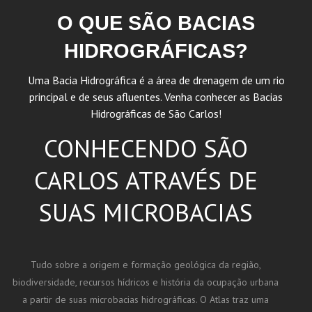
O QUE SÃO BACIAS
HIDROGRÁFICAS?
Uma Bacia Hidrográfica é a área de drenagem de um rio
principal e de seus afluentes. Venha conhecer as Bacias
Hidrográficas de São Carlos!
CONHECENDO SÃO
CARLOS ATRAVÉS DE
SUAS MICROBACIAS
Tudo sobre a origem e formação geológica da região,
biodiversidade, recursos hídricos e história da ocupação urbana
a partir de suas microbacias hidrográficas. O Atlas traz uma