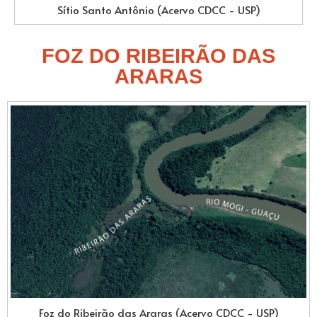
Sítio Santo Antônio (Acervo CDCC - USP)
FOZ DO RIBEIRÃO DAS
ARARAS
Foz do Ribeirão das Araras (Acervo CDCC - USP)