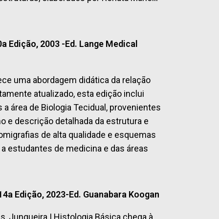
0a Edição, 2003 -Ed. Lange Medical
rece uma abordagem didática da relação
tamente atualizado, esta edição inclui
a área de Biologia Tecidual, provenientes
o e descrição detalhada da estrutura e
otomigrafias de alta qualidade e esquemas
 a estudantes de medicina e das áreas
 14a Edição, 2023-Ed. Guanabara Koogan
s, Junqueira | Histologia Básica chega à