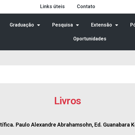
Links úteis
Contato
Graduação
Pesquisa
Extensão
P
Oportunidades
Livros
tífica. Paulo Alexandre Abrahamsohn, Ed. Guanabara 