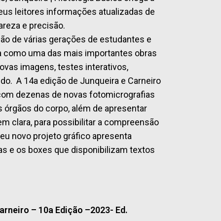
s leitores informações atualizadas de
areza e precisão.
ação de várias gerações de estudantes e
gra como uma das mais importantes obras
ovas imagens, testes interativos,
údo. A 14a edição de Junqueira e Carneiro
a com dezenas de novas fotomicrografias
os órgãos do corpo, além de apresentar
m clara, para possibilitar a compreensão
seu novo projeto gráfico apresenta
s e os boxes que disponibilizam textos
Carneiro – 10a Edição –2023- Ed.