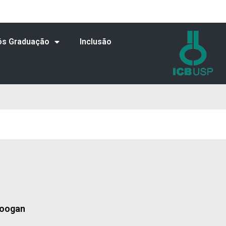
ós Graduação
Inclusão
Koogan