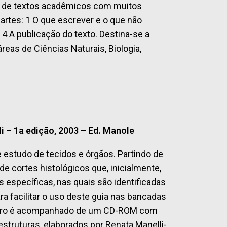
ção de textos acadêmicos com muitos
tes: 1 O que escrever e o que não
4 A publicação do texto. Destina-se a
eas de Ciências Naturais, Biologia,
 – 1a edição, 2003 – Ed. Manole
e estudo de tecidos e órgãos. Partindo de
 cortes histológicos que, inicialmente,
específicas, nas quais são identificadas
ra facilitar o uso deste guia nas bancadas
o livro é acompanhado de um CD-ROM com
estruturas, elaborados por Renata Manelli-