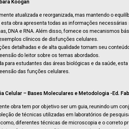
bara Koogan
amente atualizada e reorganizada, mas mantendo o equilíb
, esta obra apresenta todas as informações necessária
nas, DNA e RNA. Além disso, fornece os mecanismos bás
xemplos clínicos de disfunções celulares.
ações detalhadas e de alta qualidade tornam seu conteúdo 
ensão do leitor sobre os temas abordados.
da para estudantes das áreas biológicas e da saúde, esta
ensão das funções celulares.
ia Celular – Bases Moleculares e Metodologia -Ed. Fab
ente obra tem por objetivo ser um guia, reunindo um conj
leção de técnicas utilizadas em laboratórios de pesquis
como, diferentes técnicas de microscopia e o correto pr