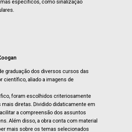
mas específicos, como sinalização
ulares.
-Koogan
os de graduação dos diversos cursos das
científico, aliado a imagens de
fico, foram escolhidos criteriosamente
s mais diretas. Dividido didaticamente em
facilitar a compreensão dos assuntos
s. Além disso, a obra conta com material
aber mais sobre os temas selecionados