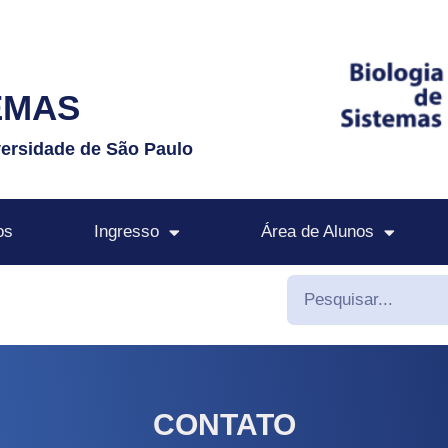
EMAS
versidade de São Paulo
os
Ingresso
Área de Alunos
CONTATO