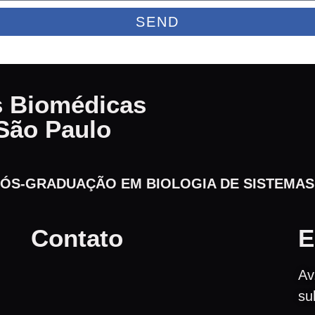
SEND
as Biomédicas
São Paulo
ÓS-GRADUAÇÃO EM BIOLOGIA DE SISTEMAS​
Contato
E
Av
su