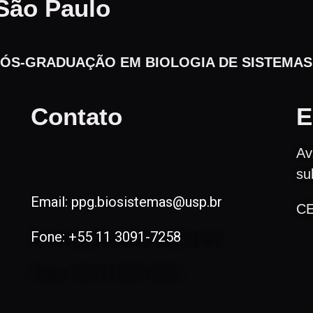
São Paulo
ÓS-GRADUAÇÃO EM BIOLOGIA DE SISTEMAS​
Contato
E
Av
su
Email: ppg.biosistemas@usp.br
CE
Fone: +55 11 3091-7258