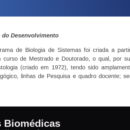
 e do Desenvolvimento
ama de Biologia de Sistemas foi criada a parti
 curso de Mestrado e Doutorado, o qual, por sua
ologia (criado em 1972), tendo sido amplamente
edagógico, linhas de Pesquisa e quadro docente; 
as Biomédicas