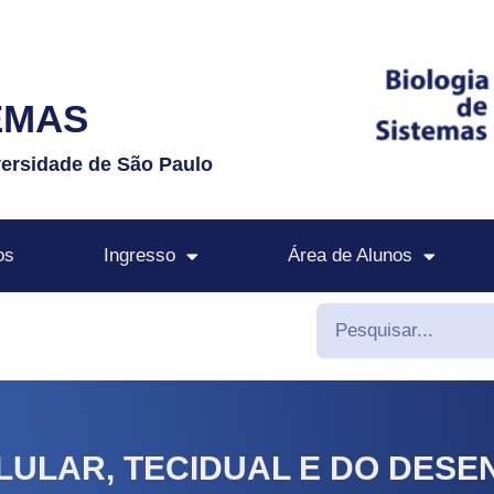
EMAS
versidade de São Paulo
os
Ingresso
Área de Alunos
LULAR, TECIDUAL E DO DES