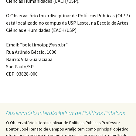
Ciências Humanidades (EACH/USP).
O Observatório Interdisciplinar de Políticas Públicas (OIPP)
está localizado no campus da USP Leste, na Escola de Artes
Ciências e Humidades (EACH/USP).
Email: “boletimoipp@usp.br”
Rua Arlindo Béttio, 1000
Bairro: Vila Guaraciaba
São Paulo/SP
CEP: 03828-000
Observatório Interdisciplinar de Políticas Públicas
O Observatório Interdisciplinar de Políticas Públicas Professor
Doutor José Renato de Campos Araújo tem como principal objetivo
oferecer um espaço de estudo, pesquisa, organização, difusão de