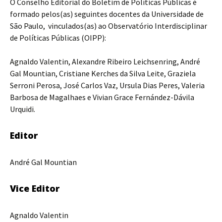
O Conselho Editorial do Boletim de Políticas Públicas é
formado pelos(as) seguintes docentes da Universidade de
São Paulo, vinculados(as) ao Observatório Interdisciplinar
de Políticas Públicas (OIPP):
Agnaldo Valentin, Alexandre Ribeiro Leichsenring, André
Gal Mountian, Cristiane Kerches da Silva Leite, Graziela
Serroni Perosa, José Carlos Vaz, Ursula Dias Peres, Valeria
Barbosa de Magalhaes e Vivian Grace Fernández-Dávila
Urquidi.
Editor
André Gal Mountian
Vice Editor
Agnaldo Valentin