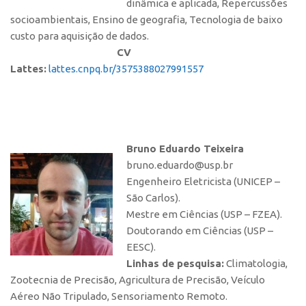
dinâmica e aplicada, Repercussões
socioambientais, Ensino de geografia, Tecnologia de baixo
custo para aquisição de dados.
CV
Lattes:
lattes.cnpq.br/3575388027991557
Bruno Eduardo Teixeira
bruno.eduardo@usp.br
Engenheiro Eletricista (UNICEP –
São Carlos).
Mestre em Ciências (USP – FZEA).
Doutorando em Ciências (USP –
EESC).
Linhas de pesquisa:
Climatologia,
Zootecnia de Precisão, Agricultura de Precisão, Veículo
Aéreo Não Tripulado, Sensoriamento Remoto.