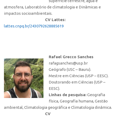
superfície terrestre, água e
atmosfera, Laboratório de climatologia e Dinâmicas e
impactos socioambientais.
CV Lattes:
lattes.cnpq.br/2430792628885619
Rafael Grecco Sanches
rafagsanches@usp.br
Geógrafo (USC – Bauru).
Mestre em Ciências (USP – EESC).
Doutorando em Ciências (USP –
EESC).
Linhas de pesquisa:
Geografia
física, Geografia humana, Gestão
ambiental, Climatologia geográfica e Climatologia dinâmica.
CV