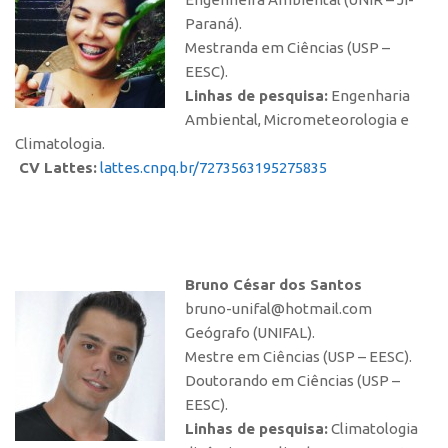
Paraná).
Mestranda em Ciências (USP –
EESC).
Linhas de pesquisa:
Engenharia
Ambiental, Micrometeorologia e
Climatologia.
CV Lattes:
lattes.cnpq.br/7273563195275835
Bruno César dos Santos
bruno-unifal@hotmail.com
Geógrafo (UNIFAL).
Mestre em Ciências (USP – EESC).
Doutorando em Ciências (USP –
EESC).
Linhas de pesquisa:
Climatologia