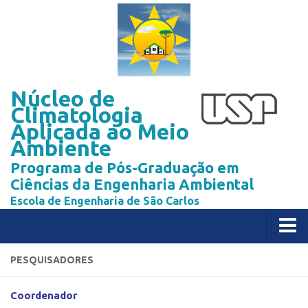
Núcleo de
Climatologia
Aplicada ao Meio
Ambiente
Programa de Pós-Graduação em
Ciências da Engenharia Ambiental
Escola de Engenharia de São Carlos
Home
PESQUISADORES
Publicações
Coordenador
Livro