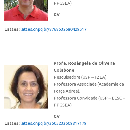
PPGSEA).
CV
Lattes:
lattes.cnpq.br/8768632680429517
Profa. Rosângela de Oliveira
Colabone
Pesquisadora (USP – FZEA).
Professora Associada (Academia da
Força Aérea).
Professora Convidada (USP – EESC –
PPGSEA).
CV
Lattes:
lattes.cnpq.br/3605233609817179