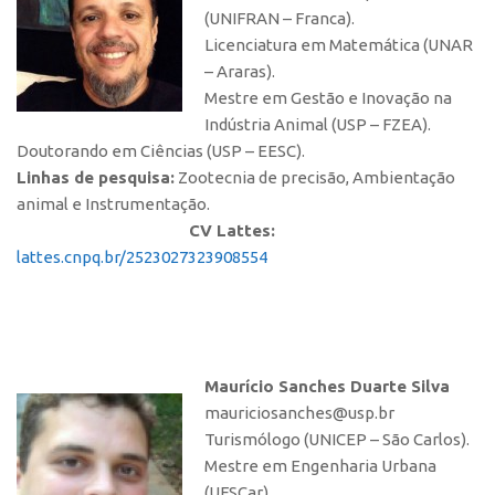
(UNIFRAN – Franca).
Licenciatura em Matemática (UNAR
– Araras).
Mestre em Gestão e Inovação na
Indústria Animal (USP – FZEA).
Doutorando em Ciências (USP – EESC).
Linhas de pesquisa:
Zootecnia de precisão, Ambientação
animal e Instrumentação.
CV Lattes:
lattes.cnpq.br/2523027323908554
Maurício Sanches Duarte Silva
mauriciosanches@usp.br
Turismólogo (UNICEP – São Carlos).
Mestre em Engenharia Urbana
(UFSCar).