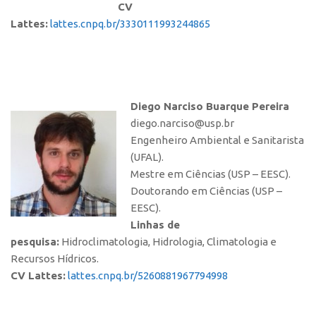
CV
Lattes:
lattes.cnpq.br/3330111993244865
Diego Narciso Buarque Pereira
diego.narciso@usp.br
Engenheiro Ambiental e Sanitarista
(UFAL).
Mestre em Ciências (USP – EESC).
Doutorando em Ciências (USP –
EESC).
Linhas de
pesquisa:
Hidroclimatologia, Hidrologia, Climatologia e
Recursos Hídricos.
CV Lattes:
lattes.cnpq.br/5260881967794998