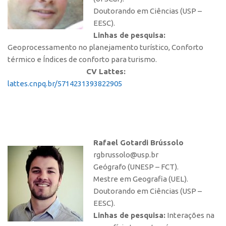
Doutorando em Ciências (USP –
EESC).
Linhas de pesquisa:
Geoprocessamento no planejamento turístico, Conforto
térmico e Índices de conforto para turismo.
CV Lattes:
lattes.cnpq.br/5714231393822905
Rafael Gotardi Brússolo
rgbrussolo@usp.br
Geógrafo (UNESP – FCT).
Mestre em Geografia (UEL).
Doutorando em Ciências (USP –
EESC).
Linhas de pesquisa:
Interações na