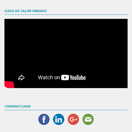
ILHAS DE CALOR URBANO
COMPARTILHAR