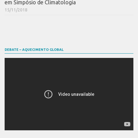
em Simpósio de Climatologia
15/11/2018
DEBATE – AQUECIMENTO GLOBAL