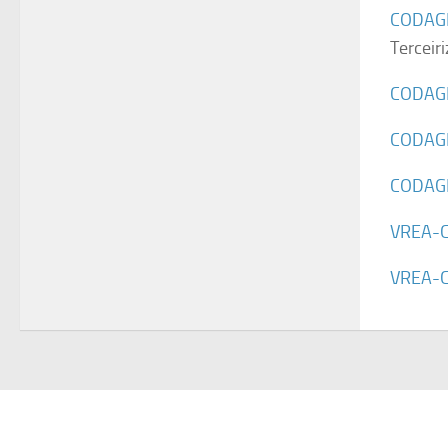
CODAG
Terceir
CODAG
CODAG
CODAG
VREA-C
VREA-C