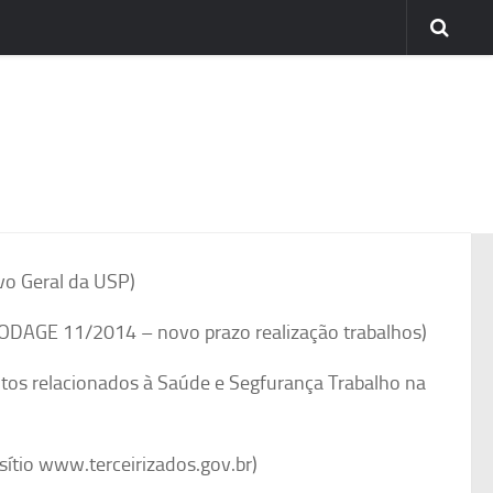
o Geral da USP)
ODAGE 11/2014 – novo prazo realização trabalhos)
tos relacionados à Saúde e Segfurança Trabalho na
sítio www.terceirizados.gov.br)