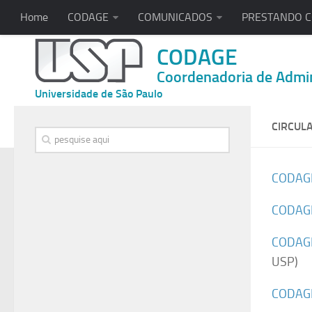
Home
CODAGE
COMUNICADOS
PRESTANDO 
CODAGE
Coordenadoria de Admin
Universidade de São Paulo
CIRCUL
CODAG
CODAG
CODAG
USP)
CODAG