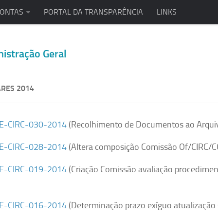
CONTAS
PORTAL DA TRANSPARÊNCIA
LINKS
istração Geral
ARES 2014
E-CIRC-030-2014
(Recolhimento de Documentos ao Arquiv
E-CIRC-028-2014
(Altera composição Comissão Of/CIRC/C
E-CIRC-019-2014
(Criação Comissão avaliação procedimen
E-CIRC-016-2014
(Determinação prazo exíguo atualização 