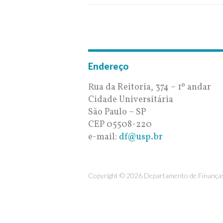
Endereço
Rua da Reitoria, 374 – 1º andar
Cidade Universitária
São Paulo – SP
CEP 05508-220
e-mail:
df@usp.br
Copyright © 2026 Departamento de Finanças