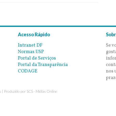
Acesso Rápido
Sobr
Intranet DF
Se v
Normas USP
gost
Portal de Serviços
info
Portal da Transparência
cont
CODAGE
nos 
praz
 | Produzido por
SCS - Mídias Online