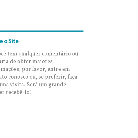
e o Site
ocê tem qualquer comentário ou
aria de obter maiores
rmações, por favor, entre em
ato conosco ou, se preferir, faça-
uma visita. Será um grande
er recebê-lo!