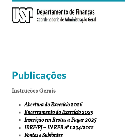
Publicações
Instruções Gerais
Abertura do Exercício 2026
Encerramento do Exercício 2025
Inscrição em Restos a Pagar 2025
IRRF/PJ – IN RFB nº 1.234/2012
Fontes e Subfontes