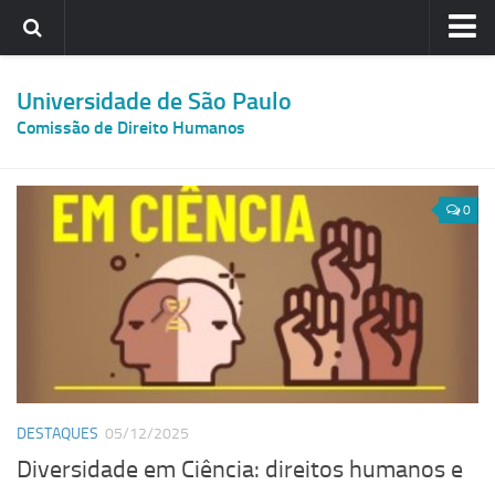
Home
Universidade de São Paulo
Membros da Comissão
Comissão de Direito Humanos
Subcomissões
Prêmio USP de Direitos Humanos
0
Links
Fale Conosco
DESTAQUES
05/12/2025
Diversidade em Ciência: direitos humanos e