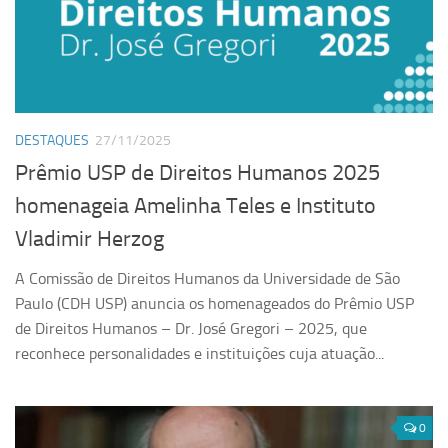
DESTAQUES
27/11/2025
Prêmio USP de Direitos Humanos 2025
homenageia Amelinha Teles e Instituto
Vladimir Herzog
A Comissão de Direitos Humanos da Universidade de São
Paulo (CDH USP) anuncia os homenageados do Prêmio USP
de Direitos Humanos – Dr. José Gregori – 2025, que
reconhece personalidades e instituições cuja atuação...
0