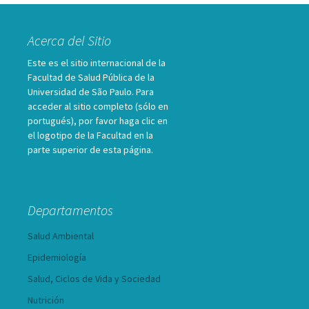
Acerca del Sitio
Este es el sitio internacional de la
Facultad de Salud Pública de la
Universidad de São Paulo. Para
acceder al sitio completo (sólo en
portugués), por favor haga clic en
el logotipo de la Facultad en la
parte superior de esta página.
Departamentos
Salud Ambiental
Epidemiología
Salud, Ciclos de Vida y Sociedad
Nutrición