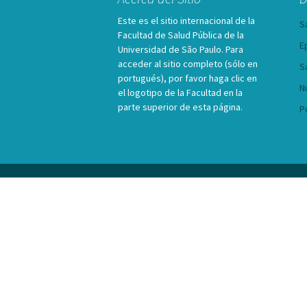
Este es el sitio internacional de la
S
Facultad de Salud Pública de la
E
Universidad de São Paulo. Para
acceder al sitio completo (sólo en
S
portugués), por favor haga clic en
N
el logotipo de la Facultad en la
parte superior de esta página.
P