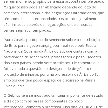
ser um momento propício para essa proposta ser pleiteada.
“O quanto isso pode ser alcançado depende do jogo do
comércio internacional e das negociações internacionais, que
têm como base a reciprocidade.” Os acordos geralmente
são firmados através de negociações onde ambas as
partes sejam contempladas.
Paulo Casella participou do seminário sobre a contribuição
do Brics para a governança global, realizado pela Escola
Nacional de Governo da África do Sul, que contava com a
participação de acadêmicos, professores e pesquisadores
dos cinco países, sendo sete brasileiros. Ele comenta que
foi levantada a questão de desigualdade de gênero e
proteção de minorias por uma professora da África do Sul,
âmbitos que têm pouco espaço de discussão na Rússia,
China e Índia.
O Gebrics tem se mostrado um canal importante de estudo
e diálogo com os países componentes do bloco
internacional, comenta o professor. Nos dias 29, 30 e 31 de