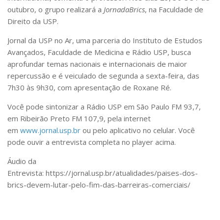
outubro, o grupo realizará a
Jornada
Brics
, na Faculdade de
Direito da USP.
Jornal da USP no Ar,
uma parceria do Instituto de Estudos
Avançados, Faculdade de Medicina e Rádio USP, busca
aprofundar temas nacionais e internacionais de maior
repercussão e é veiculado de segunda a sexta-feira, das
7h30 às 9h30, com apresentação de Roxane Ré.
Você pode sintonizar a Rádio USP em São Paulo FM 93,7,
em Ribeirão Preto FM 107,9, pela internet
em
www.jornal.usp.br
ou pelo aplicativo no celular. Você
pode ouvir a entrevista completa no player acima.
Áudio da
Entrevista: https://jornal.usp.br/atualidades/paises-dos-
brics-devem-lutar-pelo-fim-das-barreiras-comerciais/