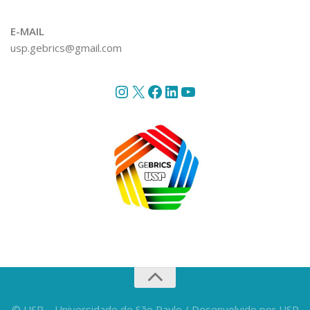
E-MAIL
usp.gebrics@gmail.com
Instagram
X
Facebook
LinkedIn
YouTube
© USP – Universidade de São Paulo / Desenvolvido por USP