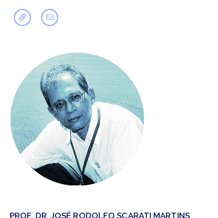
PROF. DR. JOSÉ RODOLFO SCARATI MARTINS