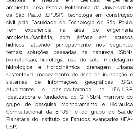
Doutora e mestra em ciências, engenheira
ambiental pela Escola Politécnica da Universidade
de São Paulo (EPUSP), tecnóloga em construção
civil pela Faculdade de Tecnologia de São Paulo.
Tem experiência na área de engenharia
ambiental/sanitária, com ênfase em recursos
hídricos, atuando principalmente nos seguintes
temas: soluções baseadas na natureza (SbN),
biorretenção, hidrologia, uso do solo, modelagem
hidrológica e hidrodinâmica, drenagem urbana
sustentável, mapeamento de risco de inundação e
sistemas de informações geográficas (SIG).
Atualmente, é pós-doutoranda no IEA-USP.
Idealizadora e fundadora do GIP-SbN, membro do
grupo de pesquisa Monitoramento e Hidráulica
Computacional da EPUSP e do grupo de Saúde
Planetária do Instituto de Estudos Avançados (IEA-
USP).