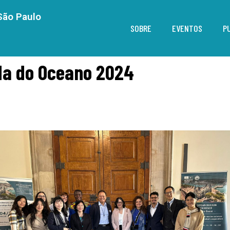
São Paulo
SOBRE
EVENTOS
P
da do Oceano 2024