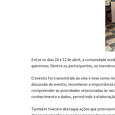
Entre os dias 10 e 12 de abril, a comunidade o
queremos. Dentre os participantes, os membros 
O evento foi transmitido ao vivo e teve como 
discussão do evento, reconhecer a importância 
compreender as prioridades relacionadas às nec
conhecimento e dados, permitindo a elaboração 
Também tiverem destaque ações que priorizem id
desenvolvimento e os países menos desenvolvid