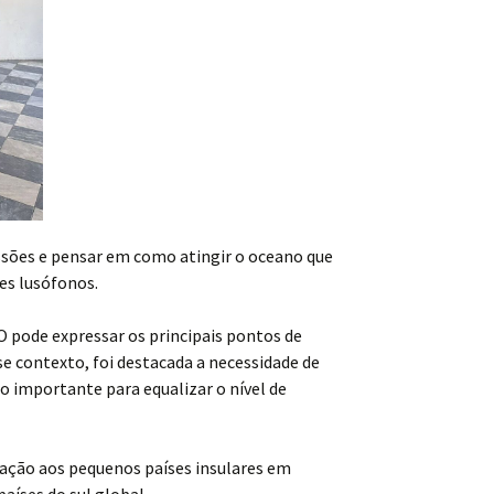
ussões e pensar em como atingir o oceano que
es lusófonos.
 pode expressar os principais pontos de
e contexto, foi destacada a necessidade de
o importante para equalizar o nível de
lação aos pequenos países insulares em
íses do sul global.