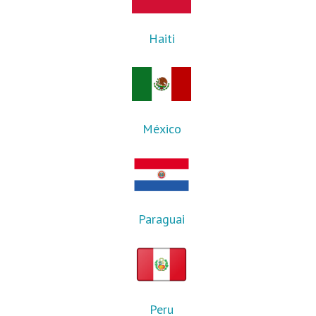
Haiti
México
Paraguai
Peru