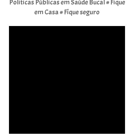
Politicas Públicas em Saúde Bucal # Fique
em Casa # Fique seguro