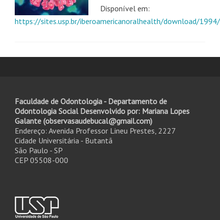
Disponível em:
https://sites.usp.br/iberoamericanoralhealth/download/1994/
Faculdade de Odontologia - Departamento de
Odontologia Social Desenvolvido por: Mariana Lopes
Galante (observasaudebucal@gmail.com)
Endereço: Avenida Professor Lineu Prestes, 2227
Cidade Universitária - Butantã
São Paulo - SP
CEP 05508-000