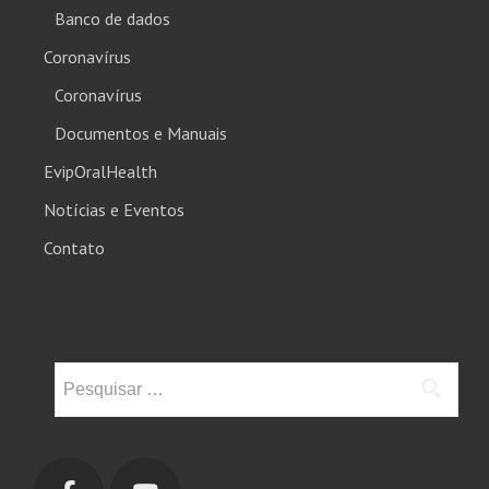
Banco de dados
Coronavírus
Coronavírus
Documentos e Manuais
EvipOralHealth
Notícias e Eventos
Contato
Pesquisar
por: