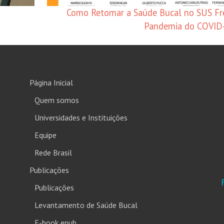
Como Retomar a Saúde Bucal no SUS Fr
Pandemia do COVID
Página Inicial
Quem somos
Universidades e Instituições
Equipe
Rede Brasil
Publicações
Publicações
Levantamento de Saúde Bucal
E-book epub