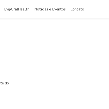
EvipOralHealth
Notícias e Eventos
Contato
ite do