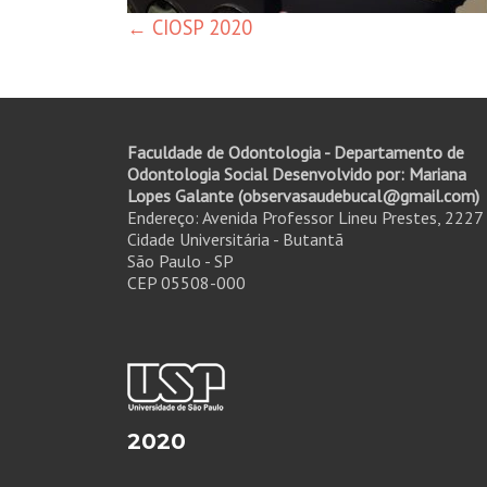
←
CIOSP 2020
Faculdade de Odontologia - Departamento de
Odontologia Social Desenvolvido por: Mariana
Lopes Galante (observasaudebucal@gmail.com)
Endereço: Avenida Professor Lineu Prestes, 2227
Cidade Universitária - Butantã
São Paulo - SP
CEP 05508-000
2020