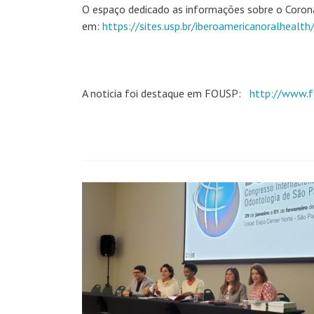
O espaço dedicado as informações sobre o Coron
em:
https://sites.usp.br/iberoamericanoralhealth
A noticia foi destaque em FOUSP:
http://www.f
Navegação
de
posts