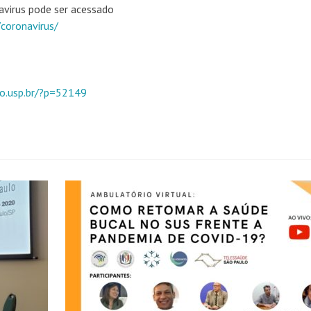
avirus pode ser acessado
/coronavirus/
o.usp.br/?p=52149