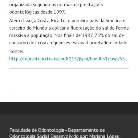
organizada segundo as normas de prestações
odontológicas desde 1997.
Além disso, a Costa Rica foi o primeiro país da América e
terceiro do Mundo a aplicar a fluoretação do sal de forma
massiva a população. Nos finais de 1987, 75% do sal de
consumo dos costarriquenses estava fluoretado e iodado.
Fonte:
http://repositorio.fo.usp.br:8013/jspui/handle/fousp/55
Faculdade de Odontologia - Departamento de
Odontologia Social Desenvolvido por: Mariana Lopes