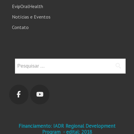
EvipOralHealth
Notícias e Eventos
Contato
Pesquisar
por:
Financiamento: IADR Regional Development
Program - edital: 2018