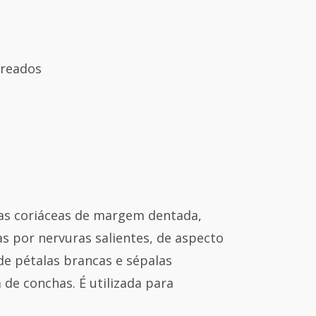
reados
has coriáceas de margem dentada
,
s por nervuras salientes, de aspecto
de pétalas brancas e sépalas
 de conchas. É
utilizada para