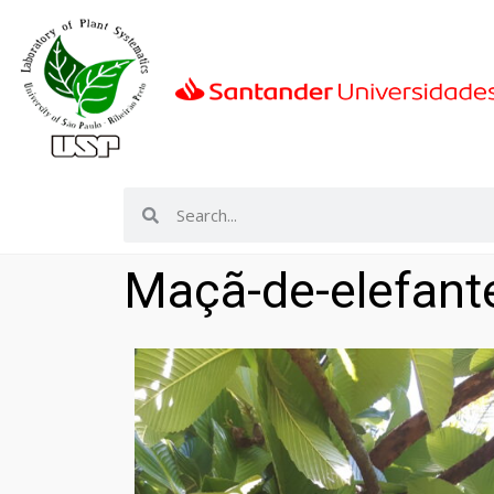
Maçã-de-elefante