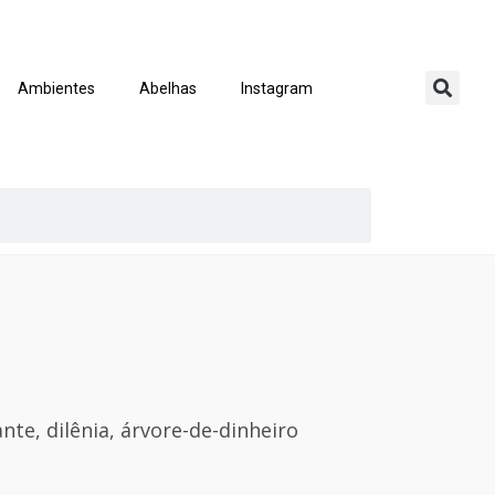
Ambientes
Abelhas
Instagram
.
te, dilênia, árvore-de-dinheiro