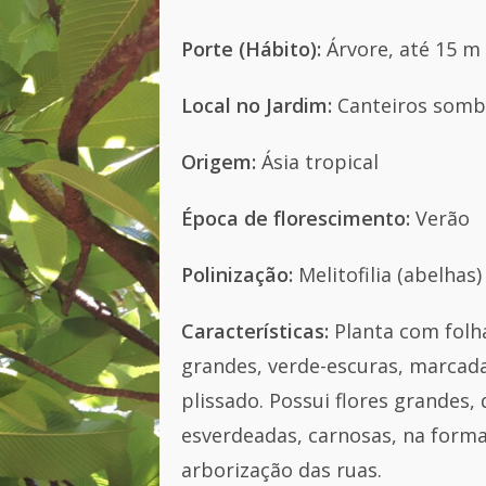
Porte (Hábito):
Árvore, até 15 m
Local no Jardim:
Canteiros somb
Origem:
Ásia tropical
Época de florescimento:
Verão
Polinização:
Melitofilia (abelhas)
Características:
Planta com fol
grandes, verde-escuras, marcada
plissado. Possui
flores grandes, 
esverdeadas, carnosas, na forma
arborização das ruas.