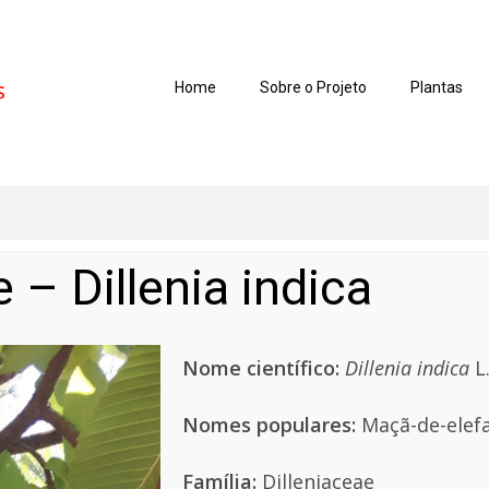
Home
Sobre o Projeto
Plantas
 – Dillenia indica
Nome científico:
Dillenia indica
L
Nomes populares:
Maçã-de-elefan
Família:
Dilleniaceae