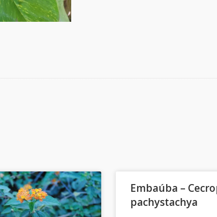
Embaúba – Cecro
pachystachya