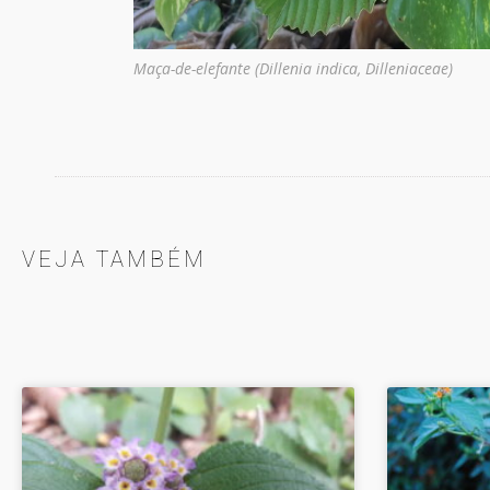
Maça-de-elefante (Dillenia indica, Dilleniaceae)
VEJA TAMBÉM