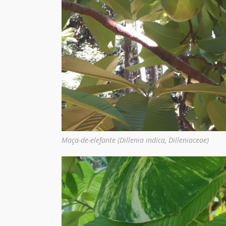
Maça-de-elefante (Dillenia indica, Dilleniaceae)