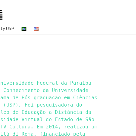
ity USP
Universidade Federal da Paraíba
e Conhecimento da Universidade
rama de Pós-graduação em Ciências
o (USP). Foi pesquisadora do
cleo de Educação a Distância da
rsidade Virtual do Estado de São
 TV Cultura. Em 2014, realizou um
sità di Roma, financiado pela