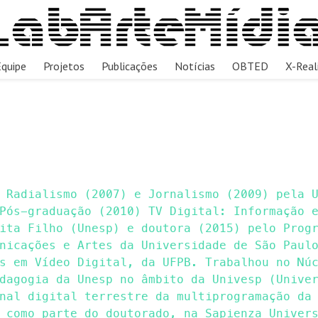
Equipe
Projetos
Publicações
Notícias
OBTED
X-Real
 Radialismo (2007) e Jornalismo (2009) pela 
Pós-graduação (2010) TV Digital: Informação 
ita Filho (Unesp) e doutora (2015) pelo Prog
nicações e Artes da Universidade de São Paul
s em Vídeo Digital, da UFPB. Trabalhou no Nú
dagogia da Unesp no âmbito da Univesp (Unive
nal digital terrestre da multiprogramação da
 como parte do doutorado, na Sapienza Univer