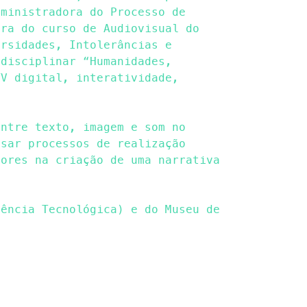
dministradora do Processo de
ora do curso de Audiovisual do
ersidades, Intolerâncias e
rdisciplinar “Humanidades,
TV digital, interatividade,
entre texto, imagem e som no
isar processos de realização
dores na criação de uma narrativa
gência Tecnológica) e do Museu de