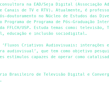
consultora na EAD/Seja Digital (Associação A
e Canais de TV e RTV). Atualmente, é profess
ós-doutoramento no Núcleo de Estudos das Div
o Programa de Programa de Pós-Graduação Inte
da FFLCH/USP. Estuda temas como: televisão, 
l, educação e inclusão sociodigital.
 ‘Fluxos Criativos Audiovisuais: interações 
ra audiovisual’, que tem como objetivo pesqu
es estímulos capazes de operar como catalisa
rio Brasileiro de Televisão Digital e Conver
.