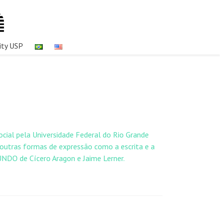
ity USP
al pela Universidade Federal do Rio Grande
 outras formas de expressão como a escrita e a
DO de Cícero Aragon e Jaime Lerner.