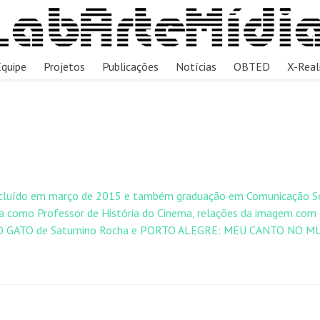
Equipe
Projetos
Publicações
Notícias
OBTED
X-Real
luído em março de 2015 e também graduação em Comunicação Soci
ema como Professor de História do Cinema, relações da imagem com
mo O GATO de Saturnino Rocha e PORTO ALEGRE: MEU CANTO NO MUN