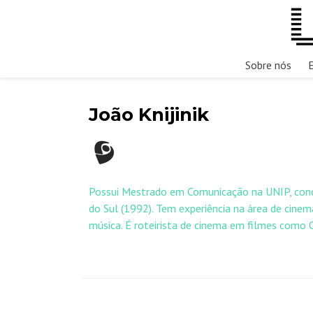
Sobre nós
João Knijinik
Possui Mestrado em Comunicação na UNIP, conc
do Sul (1992). Tem experiência na área de cin
música. É roteirista de cinema em filmes co