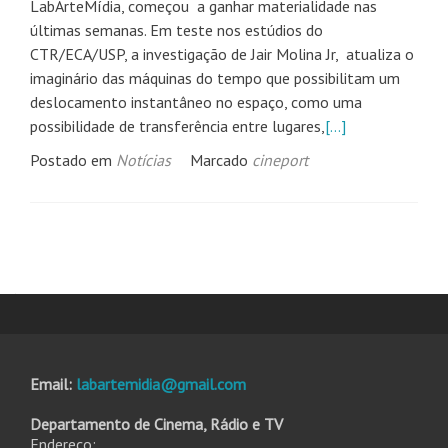
LabArteMídia, começou a ganhar materialidade nas
últimas semanas. Em teste nos estúdios do
CTR/ECA/USP, a investigação de Jair Molina Jr, atualiza o
imaginário das máquinas do tempo que possibilitam um
deslocamento instantâneo no espaço, como uma
possibilidade de transferência entre lugares,
[…]
Postado em
Notícias
Marcado
cineport
Email:
labartemidia@gmail.com
Departamento de Cinema, Rádio e TV
Endereço: