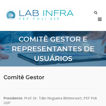
Skip
to
content
M
COMITÊ GESTOR E
REPRESENTANTES DE
USUÁRIOS
Comitê Gestor
Presidente:
Prof. Dr. Túlio Nogueira Bittencourt, PEF Poli
USP