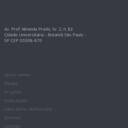
Av. Prof. Almeida Prado, tv. 2, n. 83
Cidade Universitária - Butantã São Paulo -
SP CEP 05508-870
Quem somos
Equipe
Projetos
Publicações
Laboratório Multiusuário
Eventos
Contato