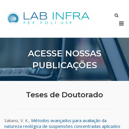
Skip
to
content
M
ACESSE NOSSAS
PUBLICAÇÕES
Teses de Doutorado
Sakano, V. K.,
Métodos avançados para avaliação da
natureza reológica de suspensões concentradas aplicados