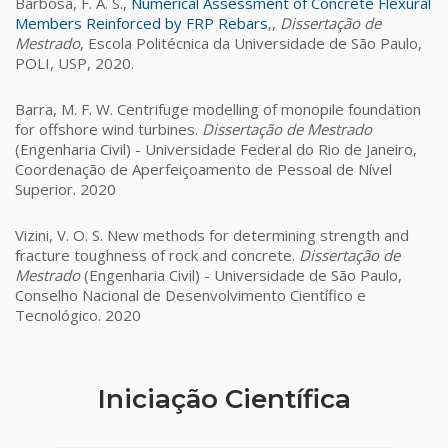
Barbosa, F. A. S.,
Numerical Assessment of Concrete Flexural
Members Reinforced by FRP Rebars
,,
Dissertação de
Mestrado
, Escola Politécnica da Universidade de São Paulo,
POLI, USP, 2020.
Barra, M. F. W. Centrifuge modelling of monopile foundation
for offshore wind turbines.
Dissertação de Mestrado
(Engenharia Civil) - Universidade Federal do Rio de Janeiro,
Coordenação de Aperfeiçoamento de Pessoal de Nível
Superior. 2020
Vizini, V. O. S. New methods for determining strength and
fracture toughness of rock and concrete.
Dissertação de
Mestrado
(Engenharia Civil) - Universidade de São Paulo,
Conselho Nacional de Desenvolvimento Científico e
Tecnológico. 2020
Iniciação Científica