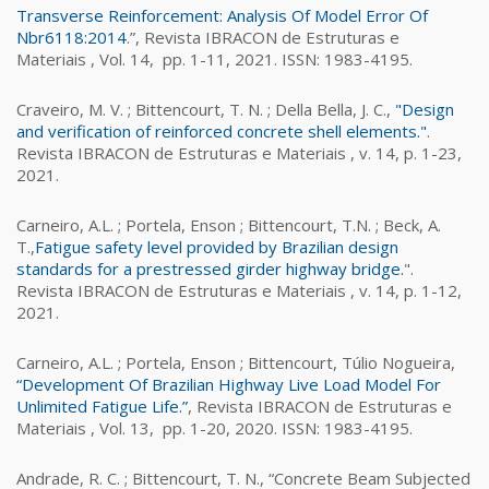
Transverse Reinforcement: Analysis Of Model Error Of
Nbr6118:2014
.”, Revista IBRACON de Estruturas e
Materiais , Vol. 14, pp. 1-11, 2021. ISSN: 1983-4195.
Craveiro, M. V. ; Bittencourt, T. N. ; Della Bella, J. C.,
"Design
and verification of reinforced concrete shell elements."
.
Revista IBRACON de Estruturas e Materiais , v. 14, p. 1-23,
2021.
Carneiro, A.L. ; Portela, Enson ; Bittencourt, T.N. ; Beck, A.
T.,
Fatigue safety level provided by Brazilian design
standards for a prestressed girder highway bridge.
".
Revista IBRACON de Estruturas e Materiais , v. 14, p. 1-12,
2021.
Carneiro, A.L. ; Portela, Enson ; Bittencourt, Túlio Nogueira,
“Development Of Brazilian Highway Live Load Model For
Unlimited Fatigue Life.”
, Revista IBRACON de Estruturas e
Materiais , Vol. 13, pp. 1-20, 2020. ISSN: 1983-4195.
Andrade, R. C. ; Bittencourt, T. N., “Concrete Beam Subjected