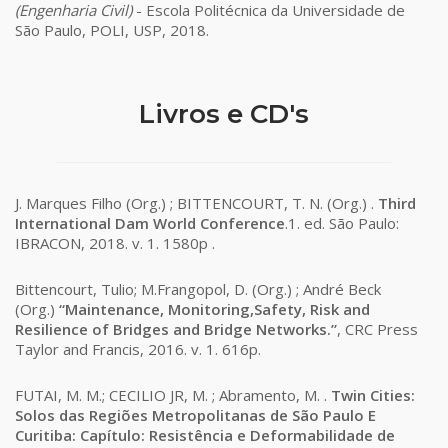
(Engenharia Civil)
- Escola Politécnica da Universidade de
São Paulo, POLI, USP, 2018.
Livros e CD's
J. Marques Filho (Org.) ; BITTENCOURT, T. N. (Org.) .
Third
International Dam World Conference
.1. ed. São Paulo:
IBRACON, 2018. v. 1. 1580p .
Bittencourt, Tulio; M.Frangopol, D. (Org.) ; André Beck
(Org.)
“Maintenance, Monitoring,Safety, Risk and
Resilience of Bridges and Bridge Networks.”
, CRC Press
Taylor and Francis, 2016. v. 1. 616p.
FUTAI, M. M.; CECILIO JR, M. ; Abramento, M. .
Twin Cities:
Solos das Regiões Metropolitanas de São Paulo E
Curitiba: Capítulo: Resistência e Deformabilidade de