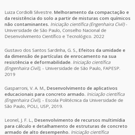
Luiza Cordiolli Silvestre.
Melhoramento da compactação e
da resistência do solo a partir de misturas com químicos
não contaminantes.
Iniciação científica (Engenhaira Civil)
-
Universidade de São Paulo, Conselho Nacional de
Desenvolvimento Científico e Tecnológico. 2022
Gustavo dos Santos Sardinha, G. S.,
Efeitos da umidade e
da dimensão de partículas de enrocamento na sua
resistência e deformabilidade
.
Iniciação científica
(Engenhaira Civil),
- Universidade de São Paulo, FAPESP.
2019
Gasparroni, V. A. M.,
Desenvolvimento de aplicativos
educacionais para concreto armado.
Iniciação científica
(Engenhaira Civil),
- Escola Politécnica da Universidade de
São Paulo, POLI, USP, 2019.
Leonel, J. F. L.,
Desenvolvimento de recursos multimídia
para cálculo e detalhamento de estruturas de concreto
armado de alto desempenho.
Iniciação científica