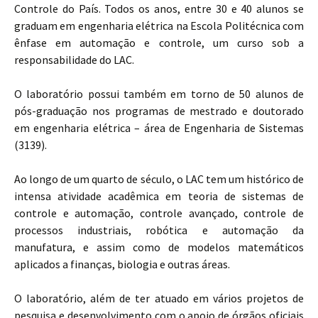
Controle do País. Todos os anos, entre 30 e 40 alunos se
graduam em engenharia elétrica na Escola Politécnica com
ênfase em automação e controle, um curso sob a
responsabilidade do LAC.
O laboratório possui também em torno de 50 alunos de
pós-graduação nos programas de mestrado e doutorado
em engenharia elétrica – área de Engenharia de Sistemas
(3139).
Ao longo de um quarto de século, o LAC tem um histórico de
intensa atividade acadêmica em teoria de sistemas de
controle e automação, controle avançado, controle de
processos industriais, robótica e automação da
manufatura, e assim como de modelos matemáticos
aplicados a finanças, biologia e outras áreas.
O laboratório, além de ter atuado em vários projetos de
pesquisa e desenvolvimento com o apoio de órgãos oficiais