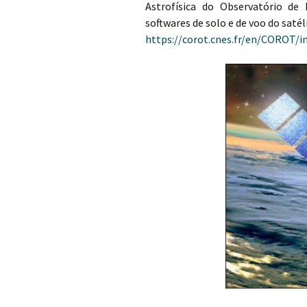
Astrofísica do Observatório de
softwares de solo e de voo do saté
https://corot.cnes.fr/en/COROT/i