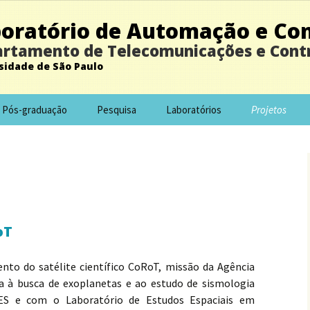
oratório de Automação e Con
rtamento de Telecomunicações e Cont
sidade de São Paulo
Pós-graduação
Pesquisa
Laboratórios
Projetos
oT
nto do satélite científico CoRoT, missão da Agência
a à busca de exoplanetas e ao estudo de sismologia
ES e com o Laboratório de Estudos Espaciais em