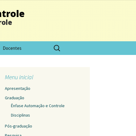
trole
role
Docentes
Menu inicial
Apresentação
Graduação
Ênfase Automação e Controle
Disciplinas
Pós-graduação
Pesquisa