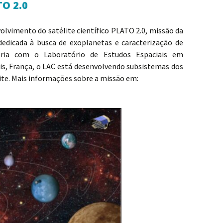
TO 2.0
olvimento do satélite científico PLATO 2.0, missão da
dedicada à busca de exoplanetas e caracterização de
eria com o Laboratório de Estudos Espaciais em
ris, França, o LAC está desenvolvendo subsistemas dos
lite. Mais informações sobre a missão em: