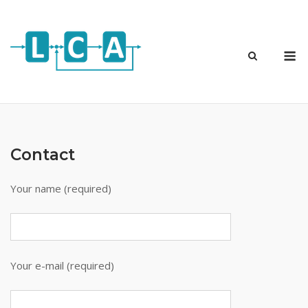
Skip
to
content
M
Contact
Your name (required)
Your e-mail (required)