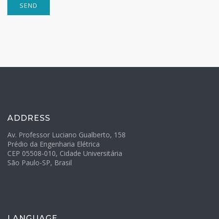
ADDRESS
Av. Professor Luciano Gualberto, 158
Prédio da Engenharia Elétrica
CEP 05508-010, Cidade Universitária
São Paulo-SP, Brasil
LANGUAGE