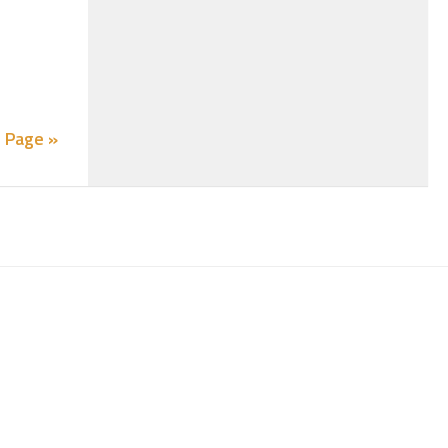
 Page »