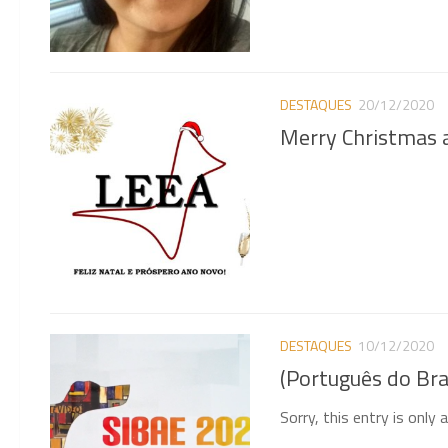
DESTAQUES
20/12/2020
Merry Christmas 
DESTAQUES
10/12/2020
(Português do Bra
Sorry, this entry is only 