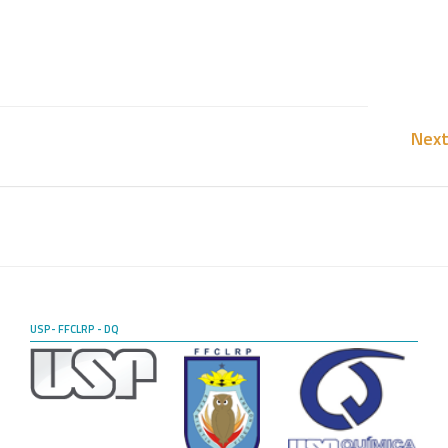
Next
USP- FFCLRP - DQ