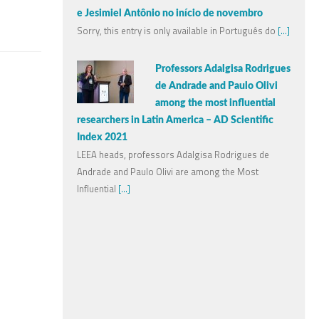
e Jesimiel Antônio no início de novembro
Sorry, this entry is only available in Português do
[...]
Professors Adalgisa Rodrigues
de Andrade and Paulo Olivi
among the most influential
researchers in Latin America – AD Scientific
Index 2021
LEEA heads, professors Adalgisa Rodrigues de
Andrade and Paulo Olivi are among the Most
Influential
[...]