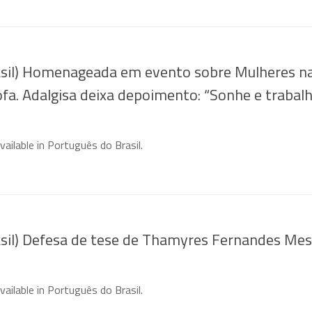
asil) Homenageada em evento sobre Mulheres n
ofa. Adalgisa deixa depoimento: “Sonhe e trabal
available in Português do Brasil.
asil) Defesa de tese de Thamyres Fernandes Me
available in Português do Brasil.