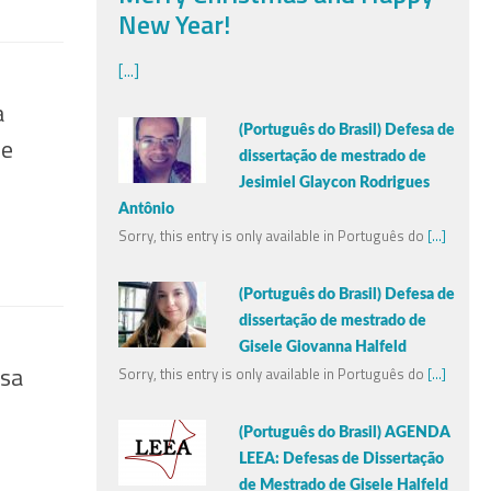
New Year!
[...]
a
(Português do Brasil) Defesa de
he
dissertação de mestrado de
Jesimiel Glaycon Rodrigues
Antônio
Sorry, this entry is only available in Português do
[...]
(Português do Brasil) Defesa de
dissertação de mestrado de
Gisele Giovanna Halfeld
ssa
Sorry, this entry is only available in Português do
[...]
(Português do Brasil) AGENDA
LEEA: Defesas de Dissertação
de Mestrado de Gisele Halfeld