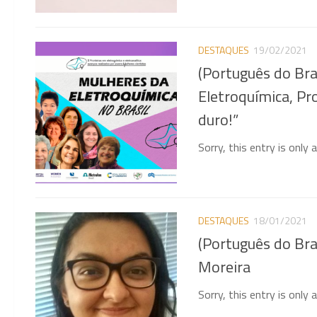
DESTAQUES
19/02/2021
(Português do Br
Eletroquímica, Pr
duro!”
Sorry, this entry is only 
DESTAQUES
18/01/2021
(Português do Br
Moreira
Sorry, this entry is only 