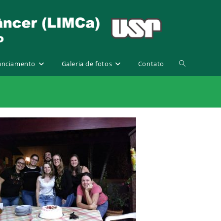
Alternar
anciamento
Galeria de fotos
Contato
pesquisa
do
site