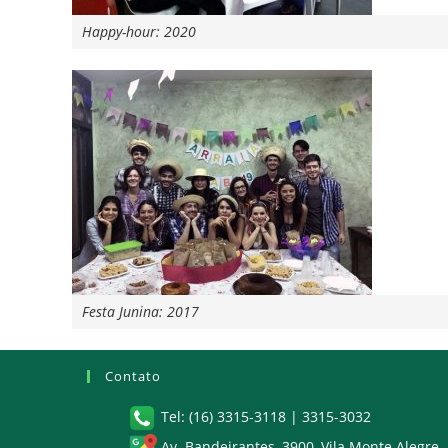
Happy-hour: 2020
Festa Junina: 2017
Contato
Tel: (16) 3315-3118 | 3315-3032
Av. Bandeirantes, 3900, Vila Monte Alegre