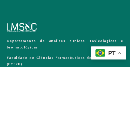
Departamento de análises clínicas, toxicológicas e
bromatológicas
PT
Faculdade de Ciências Farmacêuticas de Ribeirão Preto
(FCFRP)
Universidade de São Paulo (USP)
(16)3315-0305