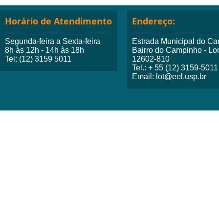
Horário de Atendimento
Endereço:
Segunda-feira a Sexta-feira
Estrada Municipal do Ca
8h às 12h - 14h às 18h
Bairro do Campinho - Lo
Tel: (12) 3159 5011
12602-810
Tel.: + 55 (12) 3159-5011
Email: lot@eel.usp.br