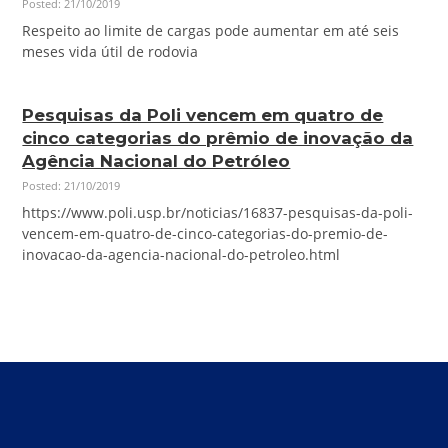
Posted: 21/10/2019
Respeito ao limite de cargas pode aumentar em até seis
meses vida útil de rodovia
Pesquisas da Poli vencem em quatro de
cinco categorias do prêmio de inovação da
Agência Nacional do Petróleo
Posted: 21/10/2019
https://www.poli.usp.br/noticias/16837-pesquisas-da-poli-
vencem-em-quatro-de-cinco-categorias-do-premio-de-
inovacao-da-agencia-nacional-do-petroleo.html