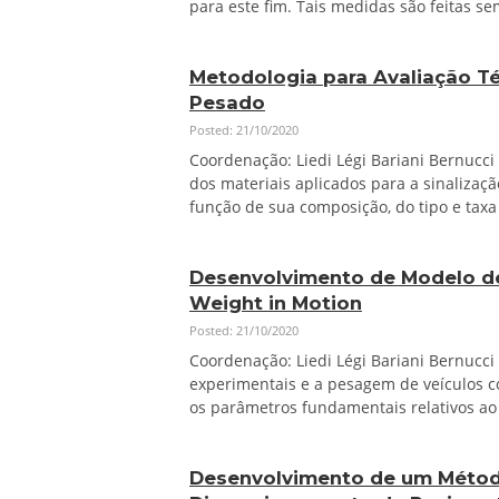
para este fim. Tais medidas são feitas s
Metodologia para Avaliação Té
Pesado
Posted: 21/10/2020
Coordenação: Liedi Légi Bariani Bernucci
dos materiais aplicados para a sinalizaçã
função de sua composição, do tipo e tax
Desenvolvimento de Modelo de
Weight in Motion
Posted: 21/10/2020
Coordenação: Liedi Légi Bariani Bernucci
experimentais e a pesagem de veículos 
os parâmetros fundamentais relativos ao
Desenvolvimento de um Métod