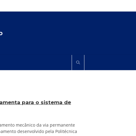
​
ramenta para o sistema de
ortamento mecânico da via permanente
pamento desenvolvido pela Politécnica