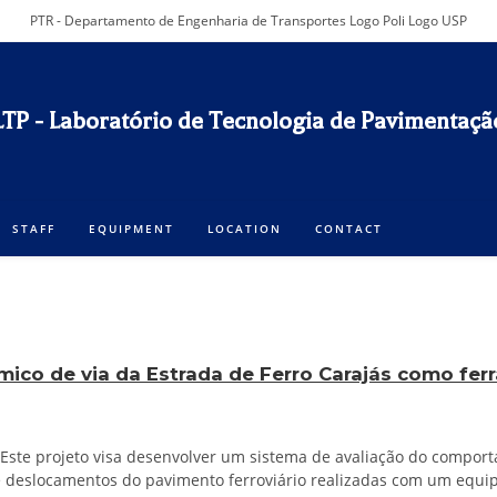
PTR - Departamento de Engenharia de Transportes Logo Poli Logo USP
LTP - Laboratório de Tecnologia de Pavimentação
STAFF
EQUIPMENT
LOCATION
CONTACT
ico de via da Estrada de Ferro Carajás como fer
i Este projeto visa desenvolver um sistema de avaliação do comp
 de deslocamentos do pavimento ferroviário realizadas com um equi