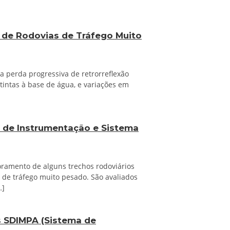
l de Rodovias de Tráfego Muito
a perda progressiva de retrorreflexão
 tintas à base de água, e variações em
 de Instrumentação e Sistema
oramento de alguns trechos rodoviários
de tráfego muito pesado. São avaliados
…]
 SDIMPA (Sistema de