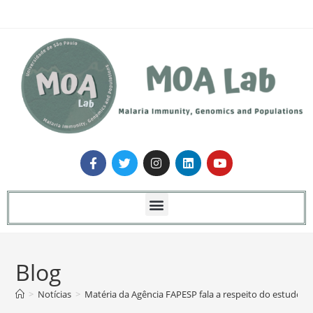
Blog
>
Notícias
>
Matéria da Agência FAPESP fala a respeito do estudo qu