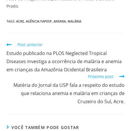
Prado.
TAGS
:
ACRE
,
AGÊNCIA FAPESP
,
ANEMIA
,
MALÁRIA
Post anterior
Estudo publicado na PLOS Neglected Tropical
Diseases investiga a ocorrência de malária e anemia
em crianças da Amazônia Ocidental Brasileira
Próximo post
Matéria do Jornal da USP fala a respeito do estudo
que relaciona anemia e malária em crianças de
Cruzeiro do Sul, Acre.
VOCÊ TAMBÉM PODE GOSTAR