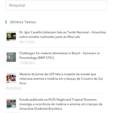
Últimos Textos
Dr. Igor Cavallini Johansen fala ao Tarde Nacional – Amazônia
sobre estudos realizados junto ao Moa Lab
08/11/2021
Challenges for malaria elimination in Brazil – Seminars in
Parasitology (BMP 5761)
17/08/2021
Matéria do Jornal da USP fala a respeito do estudo que
relaciona anemia e malária em crianças de Cruzeiro do Sul,
Acre.
21/07/2021
Estudo publicado na PLOS Neglected Tropical Diseases
investiga a ocorrência de malária e anemia em crianças da
Amazônia Ocidental Brasileira