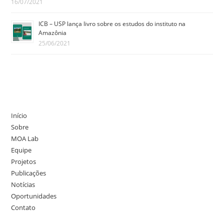
16/07/2021
ICB – USP lança livro sobre os estudos do instituto na
Amazônia
25/06/2021
Início
Sobre
MOA Lab
Equipe
Projetos
Publicações
Notícias
Oportunidades
Contato