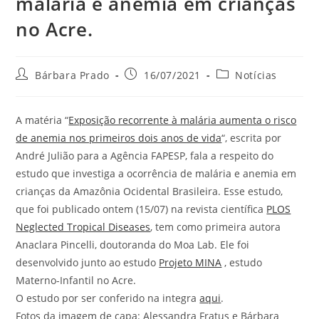
malária e anemia em crianças
no Acre.
Bárbara Prado
16/07/2021
Notícias
A matéria “
Exposição recorrente à malária aumenta o risco
de anemia nos primeiros dois anos de vida
“, escrita por
André Julião para a Agência FAPESP, fala a respeito do
estudo que investiga a ocorrência de malária e anemia em
crianças da Amazônia Ocidental Brasileira. Esse estudo,
que foi publicado ontem (15/07) na revista científica
PLOS
Neglected Tropical Diseases
, tem como primeira autora
Anaclara Pincelli, doutoranda do Moa Lab. Ele foi
desenvolvido junto ao estudo
Projeto MINA
, estudo
Materno-Infantil no Acre.
O estudo por ser conferido na integra
aqui
.
Fotos da imagem de capa: Alessandra Fratus e Bárbara