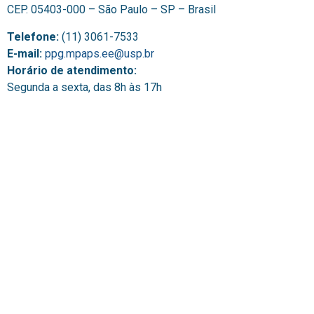
CEP. 05403-000 – São Paulo – SP – Brasil
Telefone:
(11) 3061-7533
E-mail:
ppg.mpaps.ee@usp.br
Horário de atendimento:
Segunda a sexta, das 8h às 17h