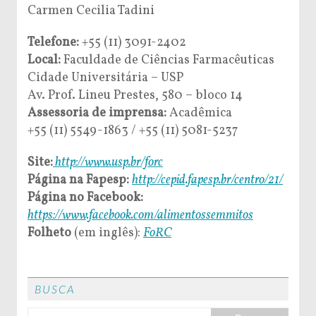
Carmen Cecilia Tadini
Telefone:
+55 (11) 3091-2402
Local:
Faculdade de Ciências Farmacêuticas
Cidade Universitária – USP
Av. Prof. Lineu Prestes, 580 – bloco 14
Assessoria de imprensa:
Acadêmica
+55 (11) 5549-1863 / +55 (11) 5081-5237
Site:
http://www.usp.br/forc
Página na Fapesp:
http://cepid.fapesp.br/centro/21/
Página no Facebook:
https://www.facebook.com/alimentossemmitos
Folheto
(em inglês):
FoRC
BUSCA