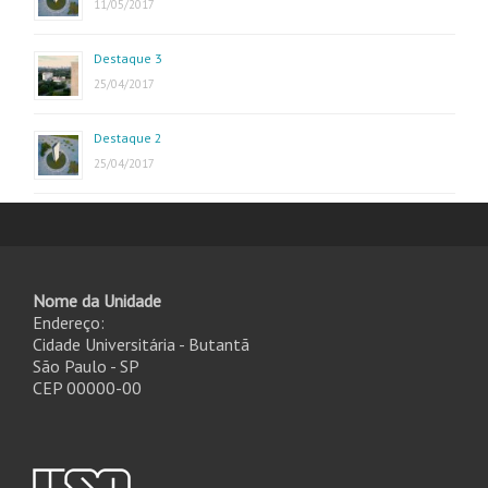
11/05/2017
Destaque 3
25/04/2017
Destaque 2
25/04/2017
Nome da Unidade
Endereço:
Cidade Universitária - Butantã
São Paulo - SP
CEP 00000-00