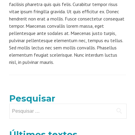
facilisis pharetra quis quis felis. Curabitur tempor risus
vitae ipsum fringilla gravida. Ut quis efficitur ex. Donec
hendrerit non erat a mollis. Fusce consectetur consequat
tempor. Maecenas convallis lorem massa, eget
pellentesque ante sodales at. Maecenas justo turpis,
pulvinar pellentesque elementum nec, tempus eu tellus.
Sed mollis lectus nec sem mollis convallis. Phasellus
elementum feugiat scelerisque. Nunc interdum luctus
nisl, in pulvinar mauris.
Pesquisar
Pesquisar
por:
Últimos textos