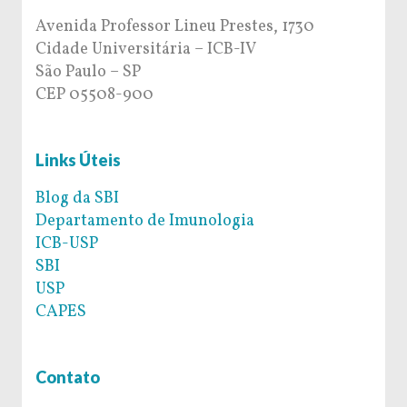
Avenida Professor Lineu Prestes, 1730
Cidade Universitária – ICB-IV
São Paulo – SP
CEP 05508-900
Links Úteis
Blog da SBI
Departamento de Imunologia
ICB-USP
SBI
USP
CAPES
Contato