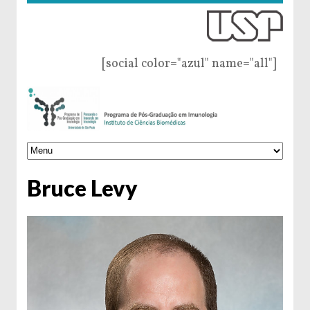
[social color="azul" name="all"]
Bruce Levy