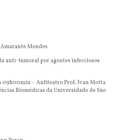
ni Amarante Mendes
ta anti-tumoral por agentes infecciosos
s 09h00min – Anfiteatro Prof. Ivan Motta
Ciências Biomédicas da Universidade de São