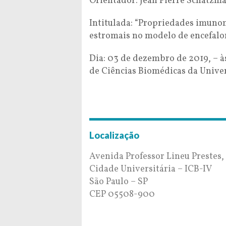
Orientador: Jean Pierre Schatzm
Intitulada: “Propriedades imuno
estromais no modelo de encefalo
Dia: 03 de dezembro de 2019, – 
de Ciências Biomédicas da Univer
Localização
Avenida Professor Lineu Prestes,
Cidade Universitária – ICB-IV
São Paulo – SP
CEP 05508-900