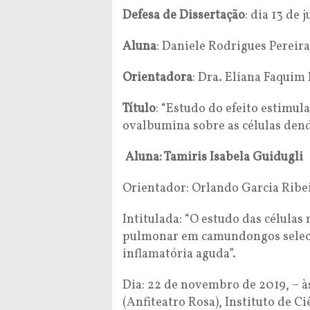
Defesa de Dissertação
: dia 13 de
Aluna
: Daniele Rodrigues Pereira
Orientadora
: Dra. Eliana Faqui
Título
: “Estudo do efeito estimu
ovalbumina sobre as células dend
Aluna: Tamiris Isabela Guidugli
Orientador: Orlando Garcia Ribei
Intitulada: “O estudo das célula
pulmonar em camundongos selec
inflamatória aguda”.
Dia: 22 de novembro de 2019, – 
(Anfiteatro Rosa), Instituto de 