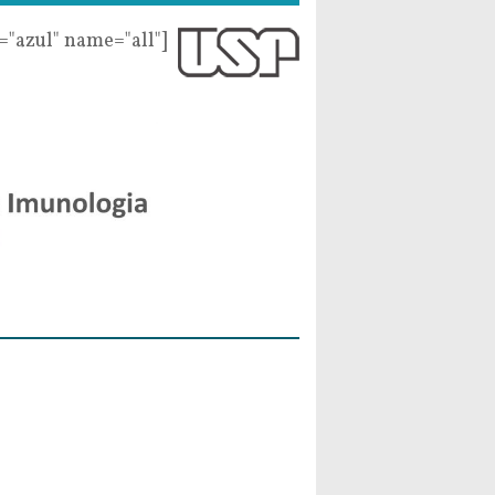
r="azul" name="all"]