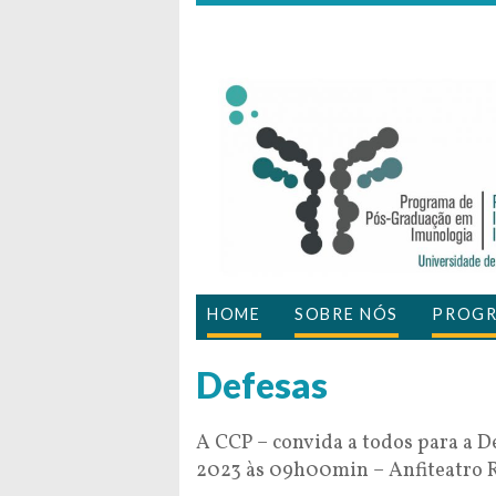
HOME
SOBRE NÓS
PROG
Defesas
A CCP – convida a todos para a De
2023 às 09h00min – Anfiteatro Ro