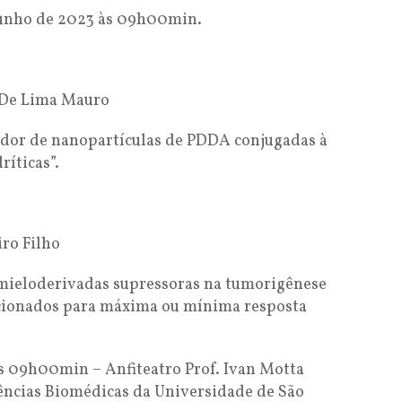
 junho de 2023 às 09h00min.
m De Lima Mauro
lador de nanopartículas de PDDA conjugadas à
ríticas”.
ro Filho
s mieloderivadas supressoras na tumorigênese
ionados para máxima ou mínima resposta
às 09h00min – Anfiteatro Prof. Ivan Motta
Ciências Biomédicas da Universidade de São