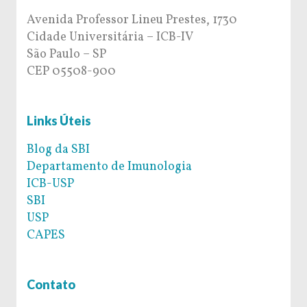
Avenida Professor Lineu Prestes, 1730
Cidade Universitária – ICB-IV
São Paulo – SP
CEP 05508-900
Links Úteis
Blog da SBI
Departamento de Imunologia
ICB-USP
SBI
USP
CAPES
Contato