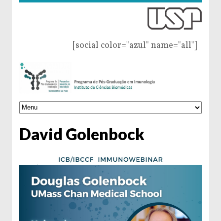
[social color="azul" name="all"]
David Golenbock