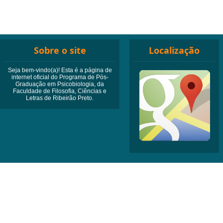
Sobre o site
Localização
Seja bem-vindo(a)! Esta é a página de
internet oficial do Programa de Pós-
Graduação em Psicobiologia, da
Faculdade de Filosofia, Ciências e
Letras de Ribeirão Preto.