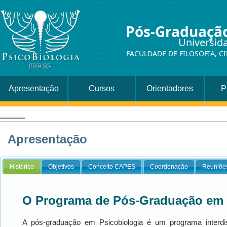
Pós-Graduação
Universid
FACULDADE DE FILOSOFIA, C
Apresentação
Cursos
Orientadores
P
Apresentação
Histórico
Objetivos
Conceito CAPES
Coordenação
Reuniõe
O Programa de Pós-Graduação em 
A pós-graduação em Psicobiologia é um programa interdis